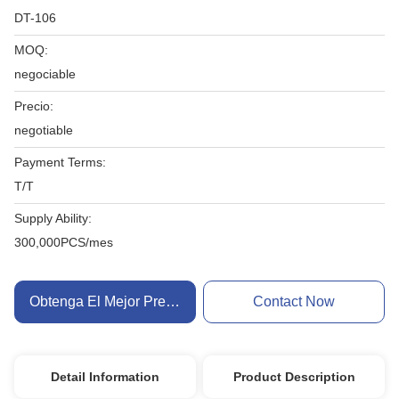
DT-106
MOQ:
negociable
Precio:
negotiable
Payment Terms:
T/T
Supply Ability:
300,000PCS/mes
Obtenga El Mejor Precio
Contact Now
Detail Information
Product Description