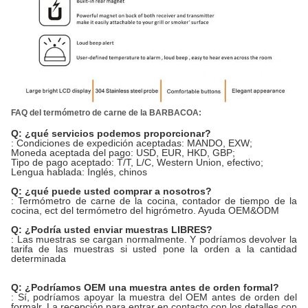
FAQ del termómetro de carne de la BARBACOA:
Q: ¿qué servicios podemos proporcionar?
: Condiciones de expedición aceptadas: MANDO, EXW;
Moneda aceptada del pago: USD, EUR, HKD, GBP;
Tipo de pago aceptado: T/T, L/C, Western Union, efectivo;
Lengua hablada: Inglés, chinos
Q: ¿qué puede usted comprar a nosotros?
: Termómetro de carne de la cocina, contador de tiempo de la
cocina, ect del termómetro del higrómetro. Ayuda OEM&ODM
Q: ¿Podría usted enviar muestras LIBRES?
: Las muestras se cargan normalmente. Y podríamos devolver la
tarifa de las muestras si usted pone la orden a la cantidad
determinada
Q: ¿Podríamos OEM una muestra antes de orden formal?
: Sí, podríamos apoyar la muestra del OEM antes de orden del
formalr. La recepción para entrar en contacto con los detalles con