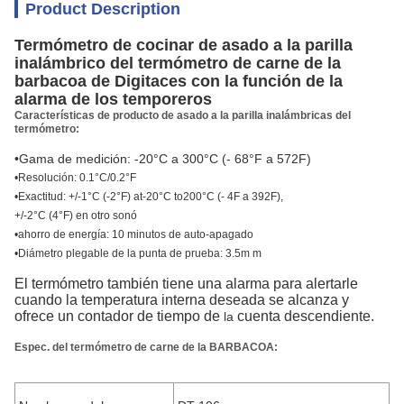
Product Description
Termómetro de cocinar de asado a la parilla
inalámbrico del termómetro de carne de la
barbacoa de Digitaces con la función de la
alarma de los temporeros
Características de producto de asado a la parilla inalámbricas del
termómetro:
•Gama de medición: -20°C a 300°C (- 68°F a 572F)
•Resolución: 0.1°C/0.2°F
•Exactitud: +/-1°C (-2°F) at-20°C to200°C (- 4F a 392F),
+/-2°C (4°F) en otro sonó
•ahorro de energía: 10 minutos de auto-apagado
•Diámetro plegable de la punta de prueba: 3.5m m
El termómetro también tiene una alarma para alertarle
cuando la temperatura interna deseada se alcanza y
ofrece un contador de tiempo de
cuenta descendiente.
la
Espec. del termómetro de carne de la BARBACOA: