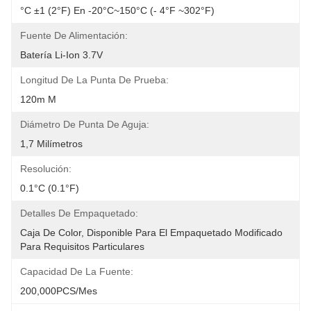
°C ±1 (2°F) En -20°C~150°C (- 4°F ~302°F)
Fuente De Alimentación:
Batería Li-Ion 3.7V
Longitud De La Punta De Prueba:
120m M
Diámetro De Punta De Aguja:
1,7 Milímetros
Resolución:
0.1°C (0.1°F)
Detalles De Empaquetado:
Caja De Color, Disponible Para El Empaquetado Modificado 
Para Requisitos Particulares
Capacidad De La Fuente:
200,000PCS/mes