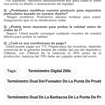
: Por supuesto. Hacemos absolutamente eso para usted si usted
nos envía su diseño o ilustraciones del logotipo.
Q: ¿Podríamos modificar nuestro producto para requisitos
particulares basado en nuestro diseño?
: Ningún problema. Podríamos aduana moldear para usted.
Aseguramos que no la venderemos nadie.
Q: ¿Podría tener muestras para probar la calidad antes de
orden de I?
: Seguro. Usted puede conseguir cualquier muestra de nuestra
fábrica para probar la calidad.
Q: ¿Cuál es sus condiciones de pago?
: Usted puede pagar por T/T, Paypal para las muestras, depósito
comercial de la garantía (tarjeta de crédito del uso del depósito o
Citibank, uso Citibank de la balanza) el 30% antes de la
producción, balanza del 70% debe ser pagado antes del envío.
Tags:
Termómetro Digital 200c
Termómetro Dual Del Fumador De La Punta De Prueba
Termómetro Dual De La Barbacoa De La Punta De Pru