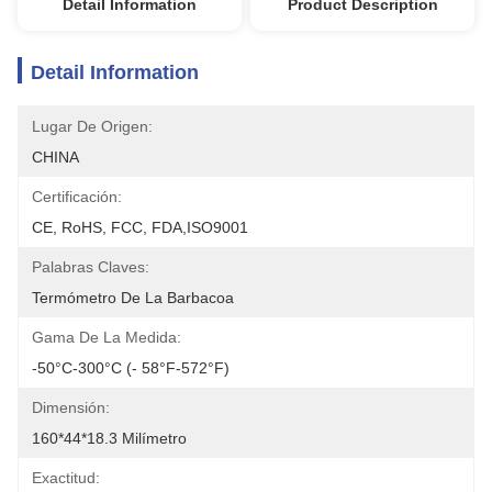
Detail Information
Product Description
Detail Information
Lugar De Origen:
CHINA
Certificación:
CE, RoHS, FCC, FDA,ISO9001
Palabras Claves:
Termómetro De La Barbacoa
Gama De La Medida:
-50°C-300°C (- 58°F-572°F)
Dimensión:
160*44*18.3 Milímetro
Exactitud: