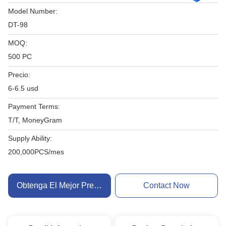
Model Number:
DT-98
MOQ:
500 PC
Precio:
6-6.5 usd
Payment Terms:
T/T, MoneyGram
Supply Ability:
200,000PCS/mes
Obtenga El Mejor Precio
Contact Now