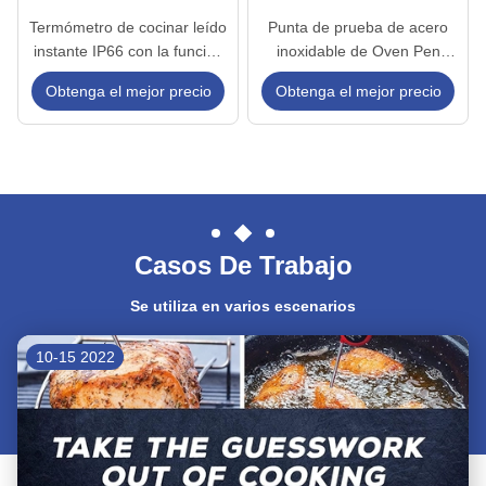
Termómetro de cocinar leído
Punta de prueba de acero
instante IP66 con la función
inoxidable de Oven Pen
del contraluz para la cocina
Meat Thernometer With 304
Obtenga el mejor precio
Obtenga el mejor precio
y contraluz brillante
Casos De Trabajo
Se utiliza en varios escenarios
10-15 2022