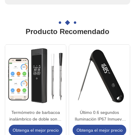
solución para todas sus preocupaciones.
Producto Recomendado
Termómetro de barbacoa
Último 0.6 segundos
inalámbrico de doble sonda
Iluminación IP67 Inmuevo
con termómetro de cocina
Instantáneo de Lectura
Obtenga el mejor precio
Obtenga el mejor precio
digital de ultra larga distancia
Digital Termómetro de Carne