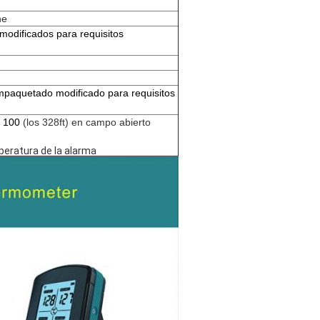
ne
 modificados para requisitos
empaquetado modificado para requisitos
e
100
(los 328ft) en campo abierto
peratura de la alarma