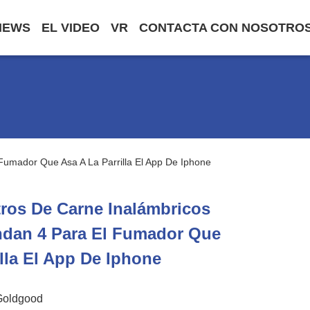
NEWS
EL VIDEO
VR
CONTACTA CON NOSOTRO
umador Que Asa A La Parrilla El App De Iphone
ros De Carne Inalámbricos
ndan 4 Para El Fumador Que
illa El App De Iphone
Goldgood