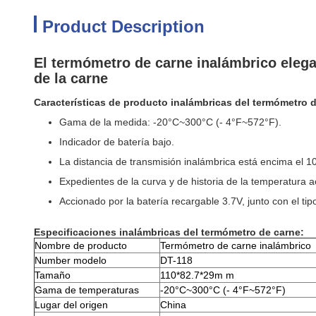
Product Description
El termómetro de carne inalámbrico elega
de la carne
Características de producto inalámbricas del termómetro d
Gama de la medida: -20°C~300°C (- 4°F~572°F).
Indicador de batería bajo.
La distancia de transmisión inalámbrica está encima el 1
Expedientes de la curva y de historia de la temperatura a
Accionado por la batería recargable 3.7V, junto con el ti
Especificaciones inalámbricas del termómetro de carne:
Nombre de producto
Termómetro de carne inalámbrico
Number modelo
DT-118
Tamaño
110*82.7*29m m
Gama de temperaturas
-20°C~300°C (- 4°F~572°F)
Lugar del origen
China