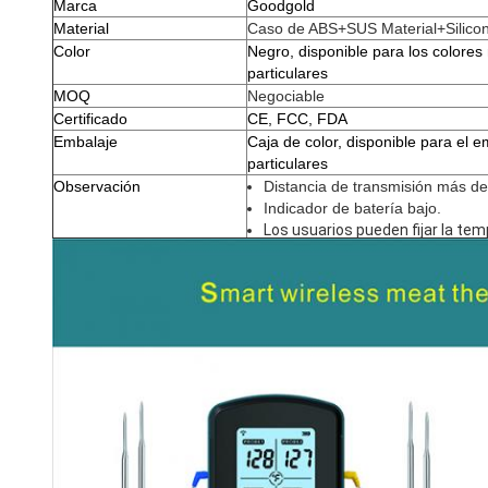
Marca
Goodgold
Material
Caso de ABS+SUS Material+Silico
Color
Negro, disponible para los colores
particulares
MOQ
Negociable
Certificado
CE, FCC, FDA
Embalaje
Caja de color, disponible para el 
particulares
Observación
Distancia de transmisión más d
Indicador de batería bajo.
Los usuarios pueden fijar la tem