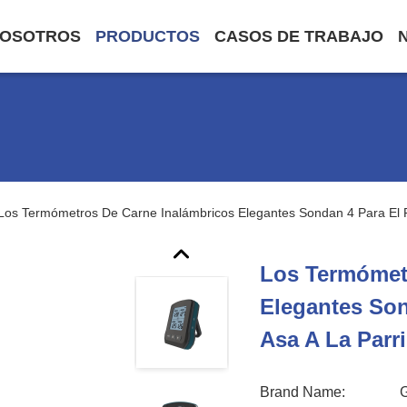
NOSOTROS
PRODUCTOS
CASOS DE TRABAJO
Los Termómetros De Carne Inalámbricos Elegantes Sondan 4 Para El F
Los Termómet
Elegantes So
Asa A La Parr
Brand Name: