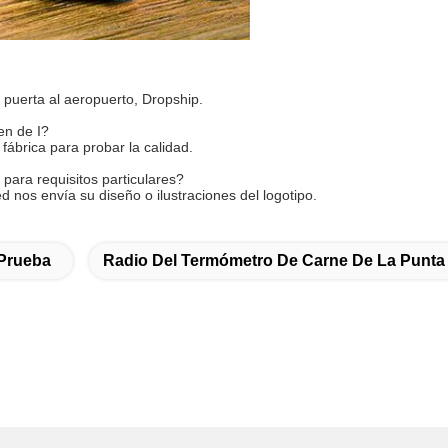
uerta al aeropuerto, Dropship.
en de I?
ábrica para probar la calidad.
para requisitos particulares?
 nos envía su diseño o ilustraciones del logotipo.
 Prueba
Radio Del Termómetro De Carne De La Punta