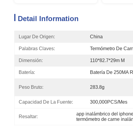
Detail Information
Lugar De Origen:
China
Palabras Claves:
Termómetro De Carn
Dimensión:
110*82.7*29m M
Batería:
Batería De 250MA 
Peso Bruto:
283.8g
Capacidad De La Fuente:
300,000PCS/mes
app inalámbrico del iphon
Resaltar:
termómetro de carne inalá