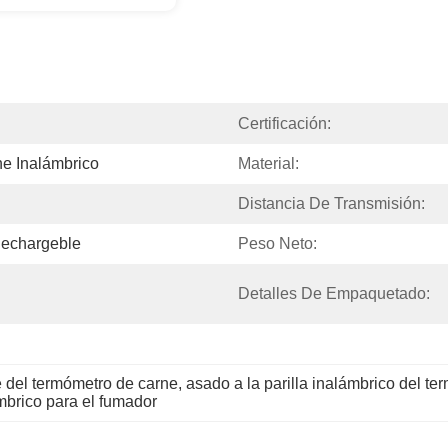
Certificación:
e Inalámbrico
Material:
Distancia De Transmisión:
Rechargeble
Peso Neto:
Detalles De Empaquetado:
e del termómetro de carne
, 
asado a la parilla inalámbrico del t
mbrico para el fumador