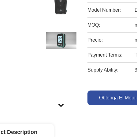
Model Number:
MOQ:
Precio:
n
Payment Terms:
Supply Ability:
Obtenga El Mejor
ct Description