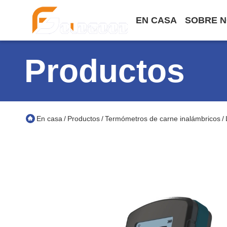
EN CASA
SOBRE 
Productos
En casa
Productos
Termómetros de carne inalámbricos
/
/
/