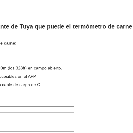
nte de Tuya que puede el termómetro de carne 
e carne:
00m (los 328ft) en campo abierto.
ccesibles en el APP.
po cable de carga de C.