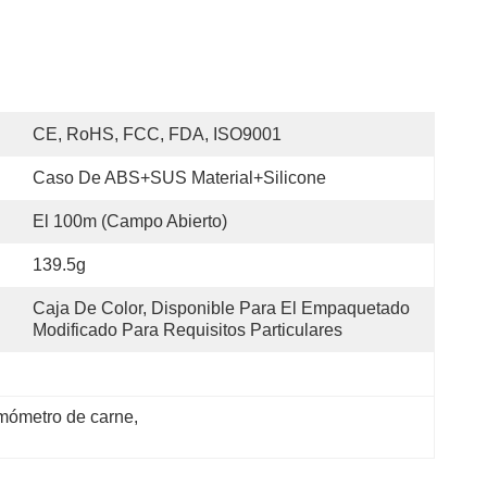
CE, RoHS, FCC, FDA, ISO9001
Caso De ABS+SUS Material+Silicone
El 100m (campo Abierto)
139.5g
Caja De Color, Disponible Para El Empaquetado 
Modificado Para Requisitos Particulares
ermómetro de carne
, 