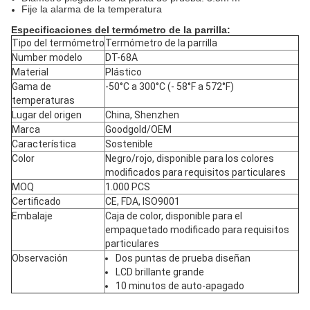
Fije la alarma de la temperatura
Especificaciones del termómetro de la parrilla:
Tipo del termómetro
Termómetro de la parrilla
Number modelo
DT-68A
Material
Plástico
Gama de
-50°C a 300°C
(- 58°F a 572°F)
temperaturas
Lugar del origen
China, Shenzhen
Marca
Goodgold/OEM
Característica
Sostenible
Color
Negro/rojo, disponible para los colores
modificados para requisitos particulares
MOQ
1.000 PCS
Certificado
CE, FDA, ISO9001
Embalaje
Caja de color, disponible para el
empaquetado modificado para requisitos
particulares
Observación
Dos puntas de prueba diseñan
LCD brillante grande
10 minutos de auto-apagado