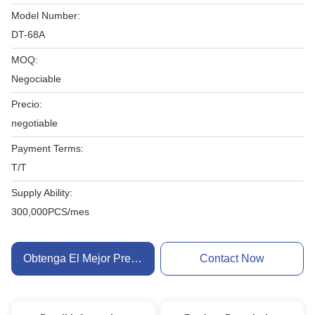
Model Number:
DT-68A
MOQ:
Negociable
Precio:
negotiable
Payment Terms:
T/T
Supply Ability:
300,000PCS/mes
Obtenga El Mejor Precio
Contact Now