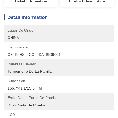
Detail Information
Product Description
Detail Information
Lugar De Origen:
CHINA
Certificación:
CE, RoHS, FCC, FDA, ISO9001
Palabras Claves:
Termómetro De La Parrilla
Dimensión:
156.7*41.1*19.5m M
Estilo De La Punta De Prueba:
Dual-Punta De Prueba
LCD: