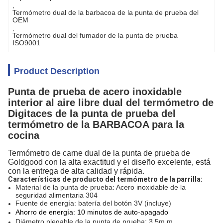
, 
Termómetro dual de la barbacoa de la punta de prueba del 
OEM
, 
Termómetro dual del fumador de la punta de prueba 
ISO9001
Product Description
Punta de prueba de acero inoxidable
interior al aire libre dual del termómetro de
Digitaces de la punta de prueba del
termómetro de la BARBACOA para la
cocina
Termómetro de carne dual de la punta de prueba de
Goldgood con la alta exactitud y el diseño excelente, está
con la entrega de alta calidad y rápida.
Características de producto del termómetro de la parrilla:
Material de la punta de prueba: Acero inoxidable de la
seguridad alimentaria 304
Fuente de energía: batería del botón 3V (incluye)
Ahorro de energía: 10 minutos de auto-apagado
Diámetro plegable de la punta de prueba: 3.5m m