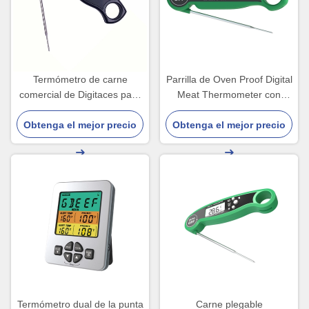
Termómetro de carne
Parrilla de Oven Proof Digital
comercial de Digitaces para
Meat Thermometer con
el fumador del caramelo con
cocinar plegable de la
Obtenga el mejor precio
el horno del contador de
Obtenga el mejor precio
comida de la punta de
tiempo
prueba
Termómetro dual de la punta
Carne plegable