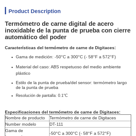
Product Description
Termómetro de carne digital de acero
inoxidable de la punta de prueba con cierre
automático del poder
Características del termómetro de carne de Digitaces:
Gama de medición: -50°C a 300°C
(- 58°F a 572°F)
Material del caso: ABS respetuoso del medio ambiente
plástico
Estilo de la punta de prueba/del sensor: termómetro largo
de la punta de prueba
Resolución de pantalla: 0.1°C
Especificaciones
del termómetro de carne
de
Digitaces
:
Nombre de producto
Termómetro de carne de Digitaces
Number modelo
DT-111
Gama de
-50°C a 300°C
(- 58°F a 572°F)