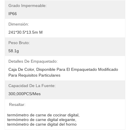
Grado Impermeable:
IP66
Dimensión:
241*30.5*13.5m M
Peso Bruto:
58.1g
Detalles De Empaquetado:
Caja De Color, Disponible Para El Empaquetado Modificado 
Para Requisitos Particulares
Capacidad De La Fuente:
300,000PCS/mes
Resaltar:
termómetro de carne de cocinar digital
, 
termómetro de carne digital elegante
, 
termómetro de carne digital del horno