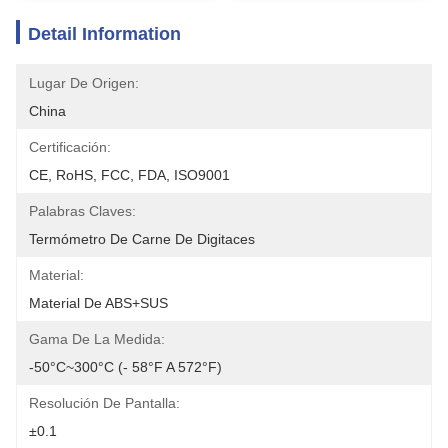
Detail Information
Lugar De Origen:
China
Certificación:
CE, RoHS, FCC, FDA, ISO9001
Palabras Claves:
Termómetro De Carne De Digitaces
Material:
Material De ABS+SUS
Gama De La Medida:
-50°C~300°C (- 58°F A 572°F)
Resolución De Pantalla:
±0.1