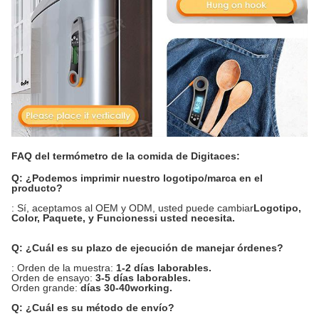
FAQ del termómetro de la comida de Digitaces:
Q: ¿Podemos imprimir nuestro logotipo/marca en el
producto?
: Sí, aceptamos al OEM y ODM, usted puede cambiar
Logotipo
,
Color
,
Paquete
, y
Funciones
si usted necesita.
Q: ¿Cuál es su plazo de ejecución de manejar órdenes?
: Orden de la muestra:
1-2 días laborables.
Orden de ensayo:
3-5 días laborables.
Orden grande:
días 30-40working.
Q: ¿Cuál es su método de envío?