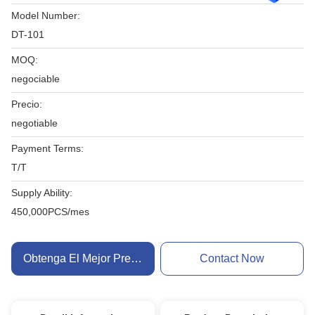
Model Number:
DT-101
MOQ:
negociable
Precio:
negotiable
Payment Terms:
T/T
Supply Ability:
450,000PCS/mes
Obtenga El Mejor Precio
Contact Now