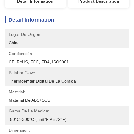
Detail Information
Product Description
Detail Information
Lugar De Origen:
China
Certificación:
CE, RoHS, FCC, FDA, ISO9001
Palabra Clave:
Thermoemter Digital De La Comida
Material:
Material De ABS+SUS
Gama De La Medida:
-50°C~300°C (- 58°F A 572°F)
Dimensión: