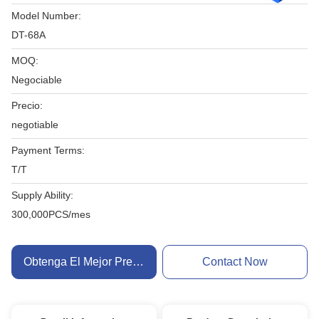
Model Number:
DT-68A
MOQ:
Negociable
Precio:
negotiable
Payment Terms:
T/T
Supply Ability:
300,000PCS/mes
Obtenga El Mejor Precio
Contact Now