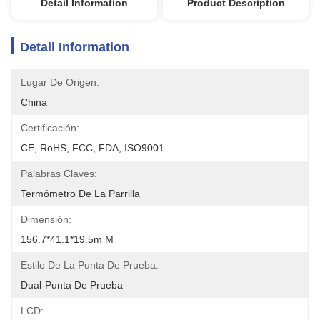
Detail Information
Product Description
Detail Information
Lugar De Origen:
China
Certificación:
CE, RoHS, FCC, FDA, ISO9001
Palabras Claves:
Termómetro De La Parrilla
Dimensión:
156.7*41.1*19.5m M
Estilo De La Punta De Prueba:
Dual-Punta De Prueba
LCD: