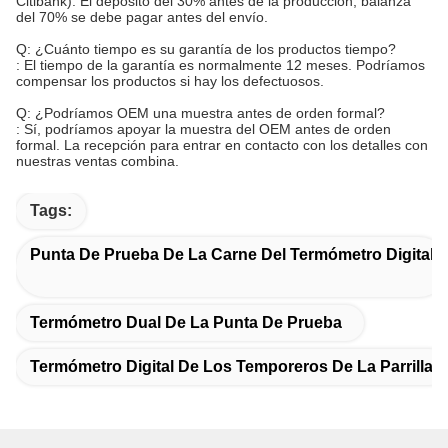
Citibank). El depósito del 30% antes de la producción, balanza
del 70% se debe pagar antes del envío.
Q: ¿Cuánto tiempo es su garantía de los productos tiempo?
: El tiempo de la garantía es normalmente 12 meses. Podríamos
compensar los productos si hay los defectuosos.
Q: ¿Podríamos OEM una muestra antes de orden formal?
: Sí, podríamos apoyar la muestra del OEM antes de orden
formal. La recepción para entrar en contacto con los detalles con
nuestras ventas combina.
Tags:
Punta De Prueba De La Carne Del Termómetro Digital
Termómetro Dual De La Punta De Prueba
Termómetro Digital De Los Temporeros De La Parrilla