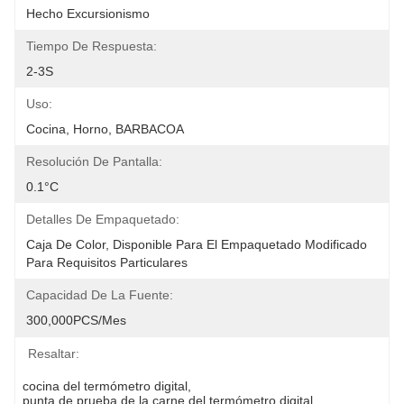
Hecho Excursionismo
Tiempo De Respuesta:
2-3S
Uso:
Cocina, Horno, BARBACOA
Resolución De Pantalla:
0.1°C
Detalles De Empaquetado:
Caja De Color, Disponible Para El Empaquetado Modificado 
Para Requisitos Particulares
Capacidad De La Fuente:
300,000PCS/mes
Resaltar:
cocina del termómetro digital
, 
punta de prueba de la carne del termómetro digital
, 