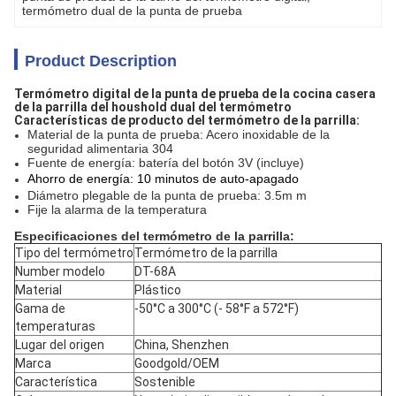
termómetro dual de la punta de prueba
Product Description
Termómetro digital de la punta de prueba de la cocina casera
de la parrilla del houshold dual del termómetro
Características de producto del termómetro de la parrilla:
Material de la punta de prueba: Acero inoxidable de la
seguridad alimentaria 304
Fuente de energía: batería del botón 3V (incluye)
Ahorro de energía: 10 minutos de auto-apagado
Diámetro plegable de la punta de prueba: 3.5m m
Fije la alarma de la temperatura
Especificaciones del termómetro de la parrilla:
Tipo del termómetro
Termómetro de la parrilla
Number modelo
DT-68A
Material
Plástico
Gama de
-50°C a 300°C
(- 58°F a 572°F)
temperaturas
Lugar del origen
China, Shenzhen
Marca
Goodgold/OEM
Característica
Sostenible