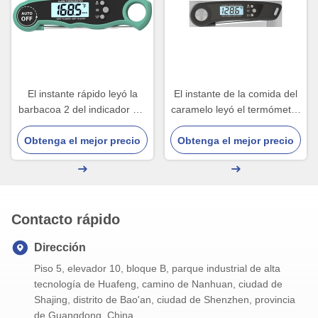
El instante rápido leyó la
El instante de la comida del
barbacoa 2 del indicador del
caramelo leyó el termómetro
termómetro de cocinar en 1
de cocinar para Sugar
Obtenga el mejor precio
Obtenga el mejor precio
Frying Digital
Contacto rápido
Dirección
Piso 5, elevador 10, bloque B, parque industrial de alta
tecnología de Huafeng, camino de Nanhuan, ciudad de
Shajing, distrito de Bao'an, ciudad de Shenzhen, provincia
de Guangdong, China.