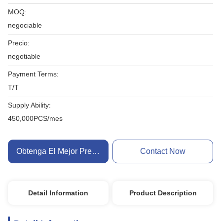
MOQ:
negociable
Precio:
negotiable
Payment Terms:
T/T
Supply Ability:
450,000PCS/mes
Obtenga El Mejor Precio
Contact Now
Detail Information
Product Description