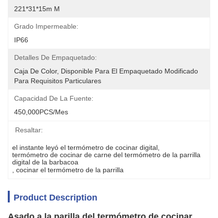
221*31*15m M
Grado Impermeable:
IP66
Detalles De Empaquetado:
Caja De Color, Disponible Para El Empaquetado Modificado 
Para Requisitos Particulares
Capacidad De La Fuente:
450,000PCS/mes
Resaltar:
el instante leyó el termómetro de cocinar digital
, 
termómetro de cocinar de carne del termómetro de la parrilla 
digital de la barbacoa
, 
cocinar el termómetro de la parrilla
Product Description
Asado a la parilla del termómetro de cocinar