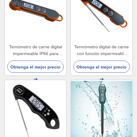
Temómetro de carne digital
Termómetro digital de carne
impermeable IP66 para
con función impermeable
horno de cocina de
IP66 Termómetros de cocina
Obtenga el mejor precio
microondas
Obtenga el mejor precio
de cocina