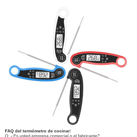
FAQ del termómetro de cocinar:
Q: ¿Es usted empresa comercial o el fabricante?