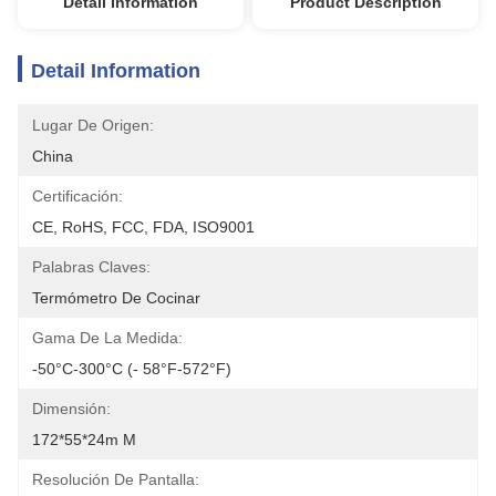
Detail Information
Product Description
Detail Information
Lugar De Origen:
China
Certificación:
CE, RoHS, FCC, FDA, ISO9001
Palabras Claves:
Termómetro De Cocinar
Gama De La Medida:
-50°C-300°C (- 58°F-572°F)
Dimensión:
172*55*24m M
Resolución De Pantalla: