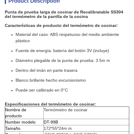
Product Description
Punta de prueba larga de cocinar de Recalibratable SS304
del termómetro de la parrilla de la cocina
Características de producto del termómetro de cocinar:
Material del caso: ABS respetuoso del medio ambiente
plástico
Fuente de energía: batería del botón 3V (incluye)
Diámetro plegable de la punta de prueba: 3.5m m
Dentro del imán en parte trasera
Blanco brillante hecho excursionismo
Puede ser calibrado en 0°C
Especificaciones
del termómetro de cocinar
:
Nombre de
Termómetro de cocinar
producto
Number modelo
DT-99B
Tamaño
172*55*24m m