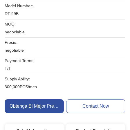
Model Number:
DT-99B
MOQ:
negociable
Precio:
negotiable
Payment Terms:
T/T
Supply Ability:
300,000PCS/mes
Obtenga El Mejor Precio
Contact Now