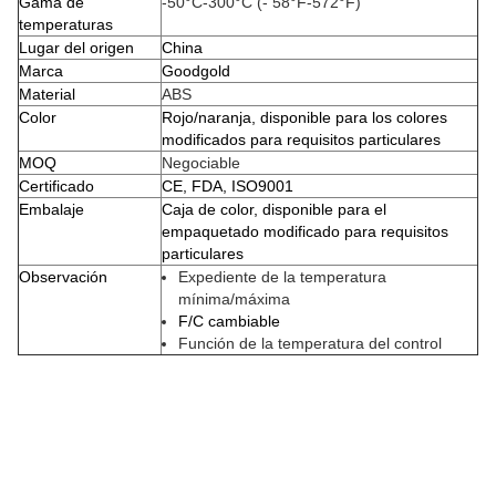
Gama de
-50°C-300°C (- 58°F-572°F)
temperaturas
Lugar del origen
China
Marca
Goodgold
Material
ABS
Color
Rojo/naranja, disponible para los colores
modificados para requisitos particulares
MOQ
Negociable
Certificado
CE, FDA, ISO9001
Embalaje
Caja de color, disponible para el
empaquetado modificado para requisitos
particulares
Observación
Expediente de la temperatura
mínima/máxima
F/C cambiable
Función de la temperatura del control