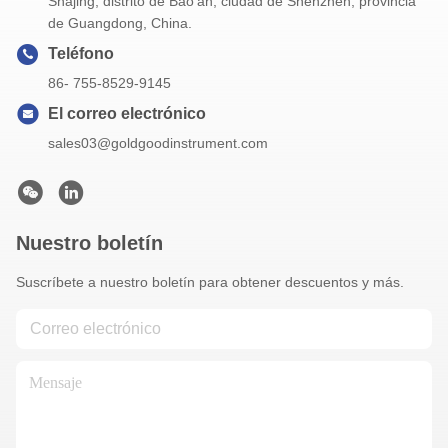
Shajing, distrito de Bao'an, ciudad de Shenzhen, provincia
de Guangdong, China.
Teléfono
86- 755-8529-9145
El correo electrónico
sales03@goldgoodinstrument.com
Nuestro boletín
Suscríbete a nuestro boletín para obtener descuentos y más.