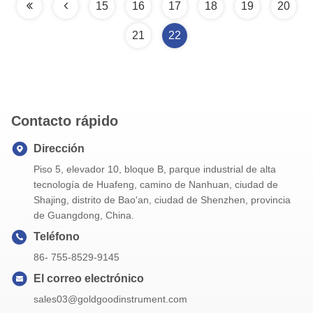
15
16
17
18
19
20
21
22
Contacto rápido
Dirección
Piso 5, elevador 10, bloque B, parque industrial de alta
tecnología de Huafeng, camino de Nanhuan, ciudad de
Shajing, distrito de Bao'an, ciudad de Shenzhen, provincia
de Guangdong, China.
Teléfono
86- 755-8529-9145
El correo electrónico
sales03@goldgoodinstrument.com